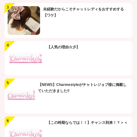
未経験だからこそチャットレディをおすすめする
【ワケ】
【人気の理由☆彡】
【NEWS】Charmestyleがチャトレジョブ様に掲載し
ていただきました‼
【この時期ならでは！！】チャンス到来！？＞＜