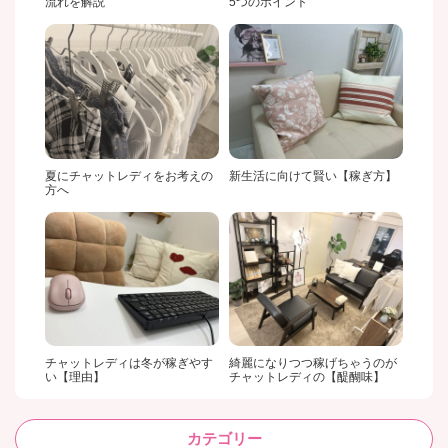
流れを解説
5つのポイント
夏にチャットレディをお考えの
新生活に向けて賢い【稼ぎ方】
方へ
チャットレディは冬が稼ぎやす
綺麗になりつつ稼げちゃうのが
い【理由】
チャットレディの【醍醐味】
カテゴリー