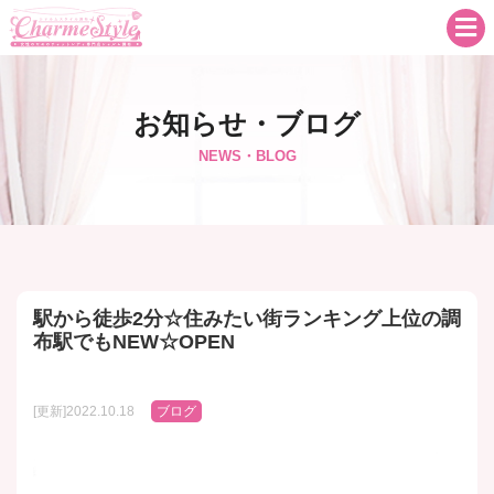
お知らせ・ブログ
NEWS・BLOG
駅から徒歩2分☆住みたい街ランキング上位の調
布駅でもNEW☆OPEN
[更新]2022.10.18
ブログ