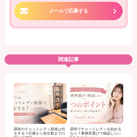
メールで応募する
関連記事
調布のチャットレディ面接は何
調布でチャットレディを始める
をする？応募から初出勤までの
なら？事務所選びで確認したい