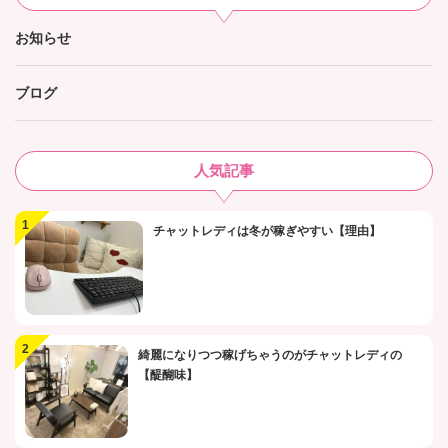
お知らせ
ブログ
人気記事
チャットレディは冬が稼ぎやすい【理由】
綺麗になりつつ稼げちゃうのがチャットレディの
【醍醐味】