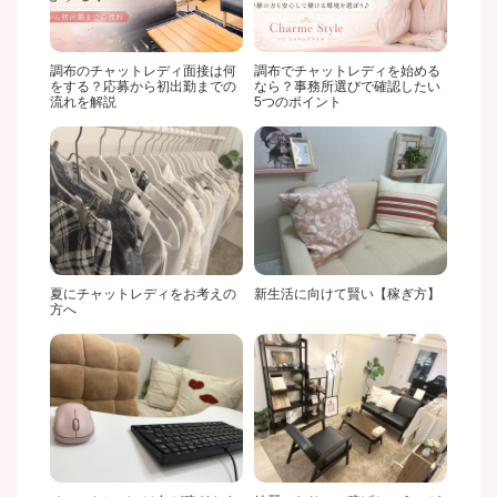
調布のチャットレディ面接は何
調布でチャットレディを始める
をする？応募から初出勤までの
なら？事務所選びで確認したい
流れを解説
5つのポイント
夏にチャットレディをお考えの
新生活に向けて賢い【稼ぎ方】
方へ