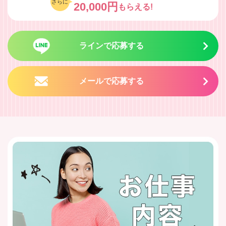
さらに
20,000円
もらえる!
ラインで応募する
メールで応募する