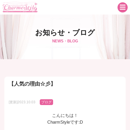
お知らせ・ブログ
NEWS・BLOG
【人気の理由☆彡】
[更新]2023.10.03
ブログ
こんにちは！
CharmStyleです:D