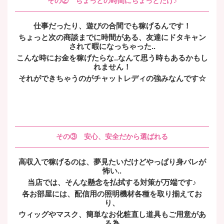
その② ちょっとの時間にちょっとだけ♪
仕事だったり、遊びの合間でも稼げるんです！
ちょっと次の商談までに時間がある、友達にドタキャン
されて暇になっちゃった..
こんな時にお金を稼げたらな..なんて思う時もあるかもし
れません！
それができちゃうのがチャットレディの強みなんです☆
その③ 安心、安全だから選ばれる
高収入で稼げるのは、夢見たいだけどやっぱり身バレが
怖い..
当店では、そんな懸念を払拭する対策が万端です♪
各お部屋には、配信用の照明機材各種を取り揃えてお
り、
ウィッグやマスク、簡単なお化粧直し道具もご用意があ
る為