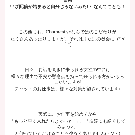
いざ配信が始まると自分じゃないみたい..なんてことも！
この他にも、Charmestlyeならではのこだわりが
たくさんあったりしますが、それはまた別の機会に..(*´∀
｀*)
日々、お話を聞きに来られる女性の中には
様々な理由で不安や懸念点を持って来られる方がいらっ
しゃいますが
チャットのお仕事は、様々な対策が施されています♪
実際に、お仕事を始めてから
「もっと早く来れたらよかった~」、「友達にも紹介して
みよう♪」
と仰っていただけることも少なくありません(・∀・)