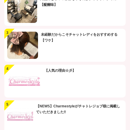
【醍醐味】
未経験だからこそチャットレディをおすすめする
【ワケ】
【人気の理由☆彡】
【NEWS】Charmestyleがチャトレジョブ様に掲載し
ていただきました‼