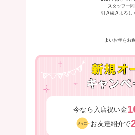
スタッフ一同
引き続きよろし
よいお年をお過
1
今なら入店祝い金
お友達紹介で
さらに