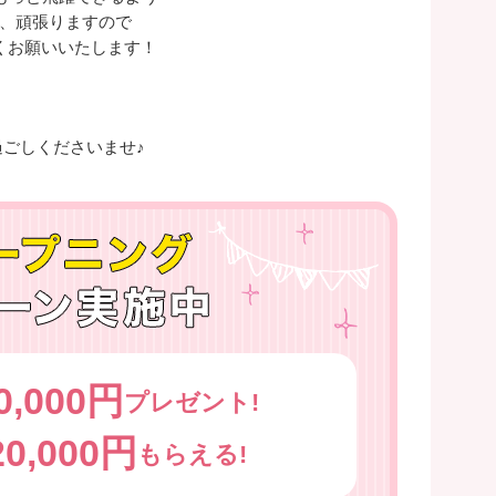
、頑張りますので
くお願いいたします！
ごしくださいませ♪
0,000円
プレゼント!
20,000円
もらえる!