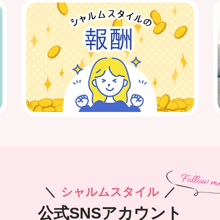
＼
シャルムスタイル
／
公式SNSアカウント