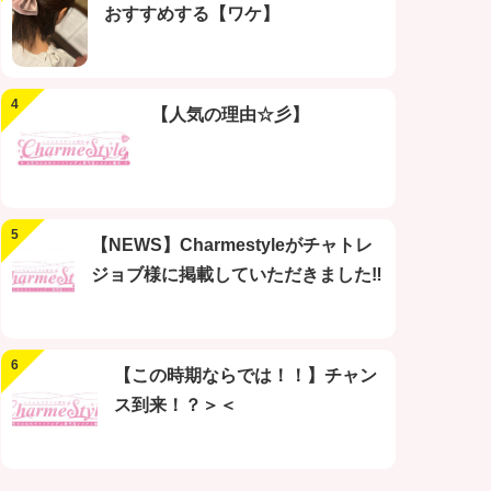
おすすめする【ワケ】
【人気の理由☆彡】
【NEWS】Charmestyleがチャトレ
ジョブ様に掲載していただきました‼
【この時期ならでは！！】チャン
ス到来！？＞＜