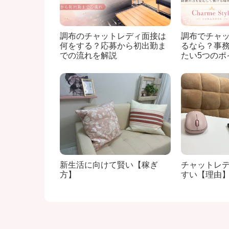
調布のチャットレディ面接は
調布でチャ
何をする？応募から初出勤ま
るなら？事
での流れを解説
たい5つのポ
新生活に向けて賢い【稼ぎ
チャットレ
方】
すい【理由